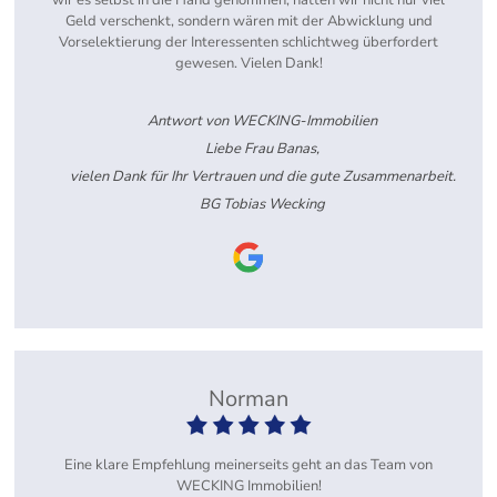
wir es selbst in die Hand genommen, hätten wir nicht nur viel
Geld verschenkt, sondern wären mit der Abwicklung und
Vorselektierung der Interessenten schlichtweg überfordert
gewesen. Vielen Dank!
Antwort von WECKING-Immobilien
Liebe Frau Banas,
vielen Dank für Ihr Vertrauen und die gute Zusammenarbeit.
BG Tobias Wecking
Norman
Eine klare Empfehlung meinerseits geht an das Team von
WECKING Immobilien!