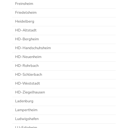
Freinsheim
Friedelsheim
Heidelberg
HD-Altstadt
HD-Bergheim
HD-Handschuhsheim
HD-Neuenheim
HD-Rohrbach
HD-Schlierbach
HD-Weststadt
HD-Ziegelhausen
Ladenburg
Lampertheim
Ludwigshafen
LU-Edigheim