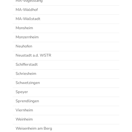
MA-Vogelstang
MA-Waldhof
MA-Wallstadt
Monsheim
Monzernheim
Neuhofen
Neustadt a.d. WSTR
Schifferstadt
Schriesheim
Schwetzingen
Speyer
Sprendlingen
Viernheim
Weinheim
Weisenheim am Berg