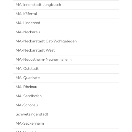
MA-Innenstadt-Jungbusch
MA-Käfertal
MA-Lindenhof
MA-Neckarau
MA-Neckarstadt Ost-Wohlgelegen
MA-Neckarstadt West
MA-Neuostheim-Neuhermsheim
MA-Oststadt
MA-Quadrate
MA-Rheinau
MA-Sandhofen
MA-Schönau
Schwetzingerstadt
MA-Seckenheim