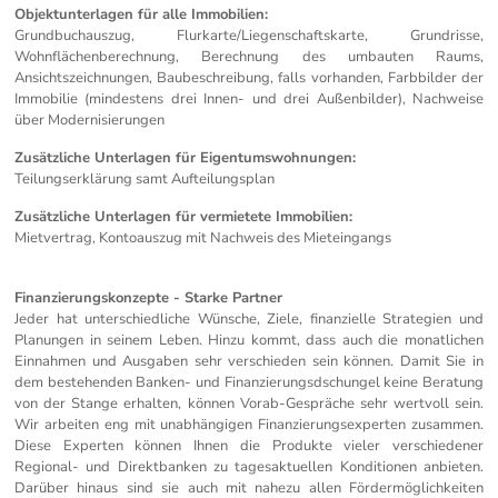
Objektunterlagen für alle Immobilien:
Grundbuchauszug, Flurkarte/Liegenschaftskarte, Grundrisse,
Wohnflächenberechnung, Berechnung des umbauten Raums,
Ansichtszeichnungen, Baubeschreibung, falls vorhanden, Farbbilder der
Immobilie (mindestens drei Innen- und drei Außenbilder), Nachweise
über Modernisierungen
Zusätzliche Unterlagen für Eigentumswohnungen:
Teilungserklärung samt Aufteilungsplan
Zusätzliche Unterlagen für vermietete Immobilien:
Mietvertrag, Kontoauszug mit Nachweis des Mieteingangs
Finanzierungskonzepte - Starke Partner
Jeder hat unterschiedliche Wünsche, Ziele, finanzielle Strategien und
Planungen in seinem Leben. Hinzu kommt, dass auch die monatlichen
Einnahmen und Ausgaben sehr verschieden sein können. Damit Sie in
dem bestehenden Banken- und Finanzierungsdschungel keine Beratung
von der Stange erhalten, können Vorab-Gespräche sehr wertvoll sein.
Wir arbeiten eng mit unabhängigen Finanzierungsexperten zusammen.
Diese Experten können Ihnen die Produkte vieler verschiedener
Regional- und Direktbanken zu tagesaktuellen Konditionen anbieten.
Darüber hinaus sind sie auch mit nahezu allen Fördermöglichkeiten