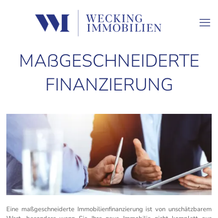
MAßGESCHNEIDERTE
FINANZIERUNG
Eine maßgeschneiderte Immobilienfinanzierung ist von unschätzbarem